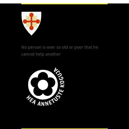
No person is ever so old or poor that he
cannot help another