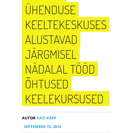
ÜHENDUSE
KEELTEKESKUSES
ALUSTAVAD
JÄRGMISEL
NÄDALAL TÖÖD
ÕHTUSED
KEELEKURSUSED
AUTOR
KATI KÄPP
SEPTEMBER 15, 2014