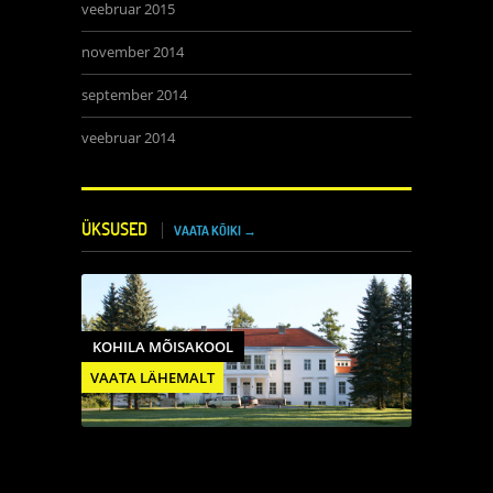
veebruar 2015
november 2014
september 2014
veebruar 2014
ÜKSUSED
VAATA KÕIKI →
KOHILA MÕISAKOOL
VAATA LÄHEMALT