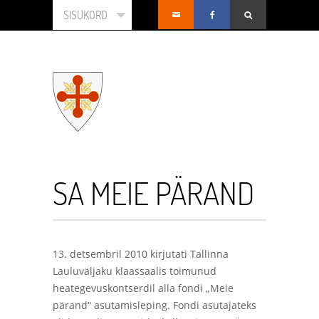
SISUKORD
SA MEIE PÄRAND
13. detsembril 2010 kirjutati Tallinna
Lauluväljaku klaassaalis toimunud
heategevuskontserdil alla fondi „Meie
pärand“ asutamisleping. Fondi asutajateks