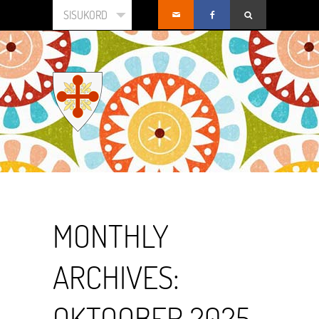
SISUKORD
MONTHLY
ARCHIVES:
OKTOOBER 2025