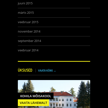
juuni 2015
märts 2015
veebruar 2015
november 2014
september 2014
veebruar 2014
ÜKSUSED
VAATA KÕIKI →
KOHILA MÕISAKOOL
VAATA LÄHEMALT