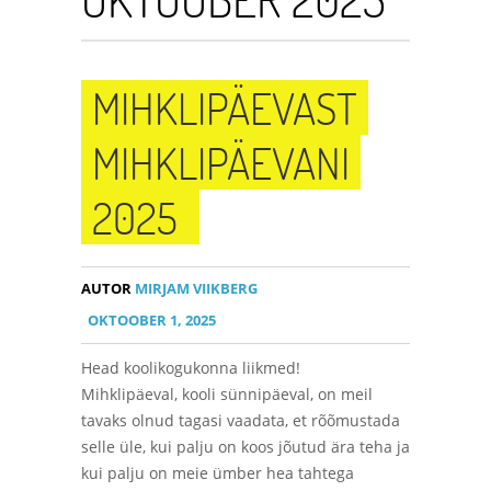
MIHKLIPÄEVAST
MIHKLIPÄEVANI
2025
AUTOR
MIRJAM VIIKBERG
OKTOOBER 1, 2025
Head koolikogukonna liikmed!
Mihklipäeval, kooli sünnipäeval, on meil
tavaks olnud tagasi vaadata, et rõõmustada
selle üle, kui palju on koos jõutud ära teha ja
kui palju on meie ümber hea tahtega