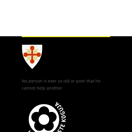
No person is ever so old or poor that he
cannot help another